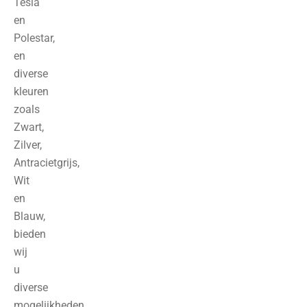
Tesla
en
Polestar,
en
diverse
kleuren
zoals
Zwart,
Zilver,
Antracietgrijs,
Wit
en
Blauw,
bieden
wij
u
diverse
mogelijkheden