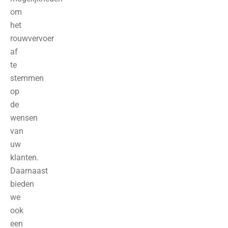
om
het
rouwvervoer
af
te
stemmen
op
de
wensen
van
uw
klanten.
Daarnaast
bieden
we
ook
een