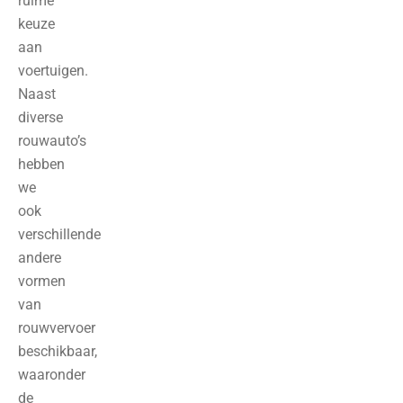
ruime
keuze
aan
voertuigen.
Naast
diverse
rouwauto’s
hebben
we
ook
verschillende
andere
vormen
van
rouwvervoer
beschikbaar,
waaronder
de