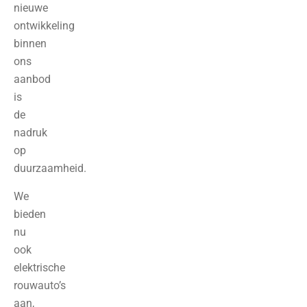
nieuwe
ontwikkeling
binnen
ons
aanbod
is
de
nadruk
op
duurzaamheid.
We
bieden
nu
ook
elektrische
rouwauto’s
aan,