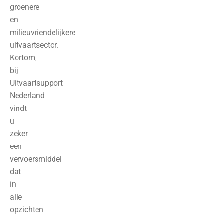
groenere
en
milieuvriendelijkere
uitvaartsector.
Kortom,
bij
Uitvaartsupport
Nederland
vindt
u
zeker
een
vervoersmiddel
dat
in
alle
opzichten