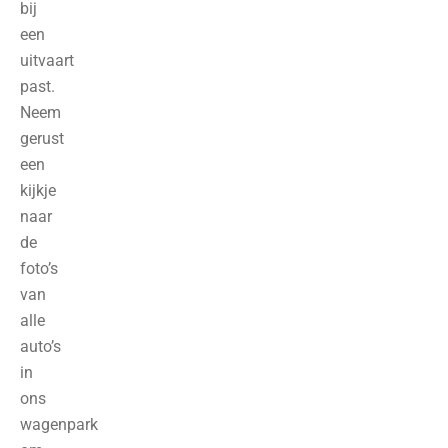
bij
een
uitvaart
past.
Neem
gerust
een
kijkje
naar
de
foto’s
van
alle
auto’s
in
ons
wagenpark