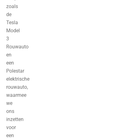
zoals
de
Tesla
Model
3
Rouwauto
en
een
Polestar
elektrische
rouwauto,
waarmee
we
ons
inzetten
voor
een